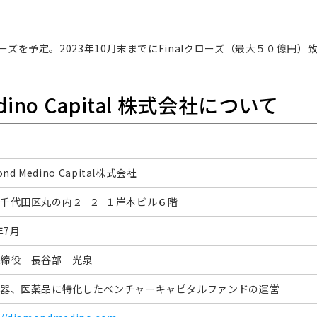
クローズを予定。2023年10月末までにFinalクローズ（最大５０億円）
edino Capital 株式会社について
ond Medino Capital株式会社
千代田区丸の内２−２−１岸本ビル６階
年7月
締役 長谷部 光泉
器、医薬品に特化したベンチャーキャピタルファンドの運営