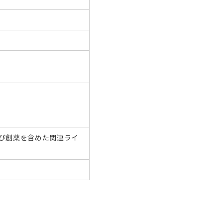
び創薬を含めた関連ライ