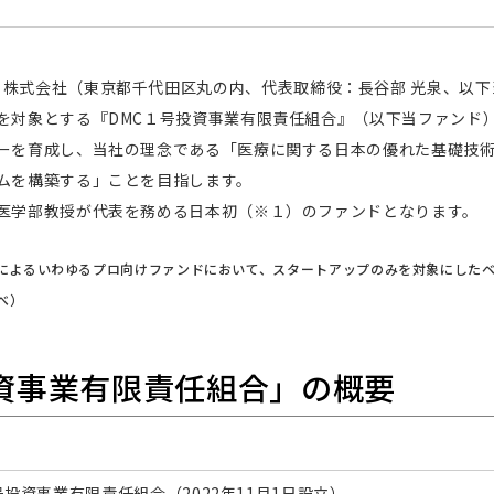
 Capital 株式会社（東京都千代田区丸の内、代表取締役：長谷部 光泉
を対象とする『DMC１号投資事業有限責任組合』（以下当ファンド
ーを育成し、当社の理念である「医療に関する日本の優れた基礎技
ムを構築する」ことを目指します。
医学部教授が代表を務める日本初（※１）のファンドとなります。
務によるいわゆるプロ向けファンドにおいて、スタートアップのみを対象にした
べ）
投資事業有限責任組合」の概要
号投資事業有限責任組合（2022年11月1日設立）