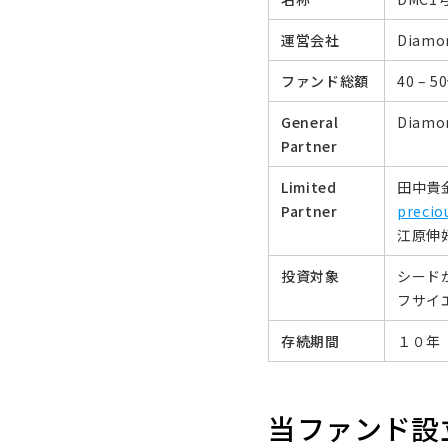
運営会社
Diamo
ファンド総額
40 – 
General
Diam
Partner
Limited
田中貴
Partner
precio
江原伸
投資対象
シード
フサイ
存続期間
１０年
当ファンド設