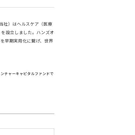
、以下当社）はヘルスケア（医療
）を設立しました。ハンズオ
術を早期実用化に繋げ、世界
ベンチャーキャピタルファンドで