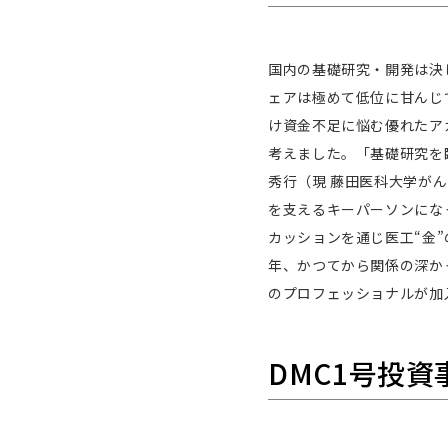
国内の基礎研究・開発は決
ェアは極めて低位に甘んじ
け資金不足に悩む優れたア
考えました。「基礎研究を
秀行（現 藤田医科大学が
を支えるキーパーソンにな
カッションを通じ医工“金
年、かつてから関係の深か
のプロフェッショナルが加
DMC1号投