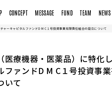
P
CONCEPT
MESSAGE
FUND
TEAM
NEWS
チャーキャピタルファンドD M C１号投資事業有限責任組合の設立について
（医療機器・医薬品）に特化
ルファンドD M C１号投資事
ついて