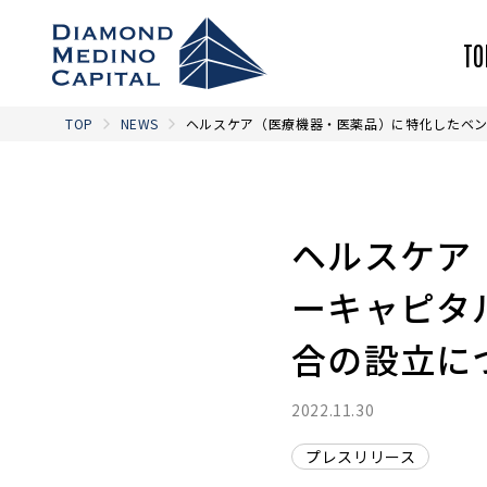
TO
TOP
NEWS
ヘルスケア（医療機器・医薬品）に特化したベン
ヘルスケア
ーキャピタ
合の設立に
2022.11.30
プレスリリース