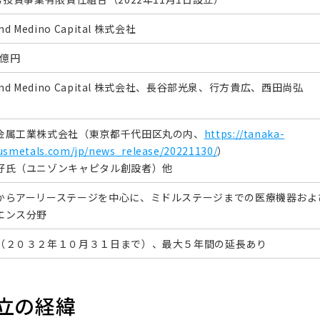
nd Medino Capital 株式会社
50億円
ond Medino Capital 株式会社、長谷部光泉、行方貴広、西田尚弘
金属工業株式会社（東京都千代田区丸の内、
https://tanaka-
usmetals.com/jp/news_release/20221130/
）
好氏（ユニゾンキャピタル創設者）他
からアーリーステージを中心に、ミドルステージまでの医療機器およ
エンス分野
（２０３２年１０月３１日まで）、最大５年間の延長あり
立の経緯