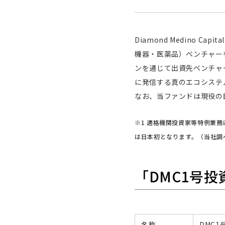
Diamond Medino
機器・医薬品）ベンチャー
ンを通じて出資先ベンチャ
に発信する真のエコシステ
なお、当ファンドは現役の
※1 適格機関投資家等特例業
は日本初となります。（当社調
「DMC1号
名称
DMC1