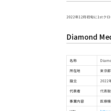
2022年12月初旬に1st
Diamond M
名称
Diam
所在地
東京都
設立
2022
代表者
代表取
事業
内容
医療機