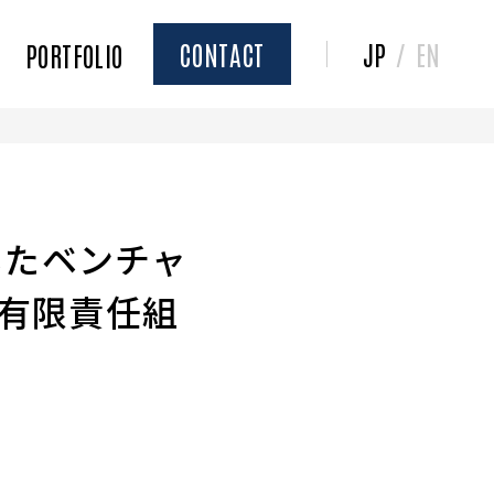
CONTACT
JP
/
EN
PORTFOLIO
したベンチャ
業有限責任組