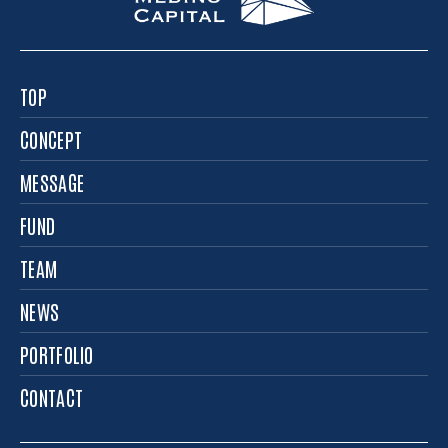
TOP
CONCEPT
MESSAGE
FUND
TEAM
NEWS
PORTFOLIO
CONTACT