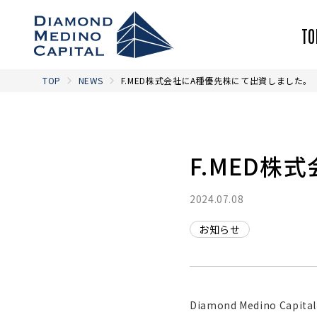
TO
TOP
NEWS
F.MED株式会社にA種優先株にて出資しました。
F.MED株
2024.07.08
お知らせ
Diamond Medino