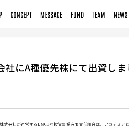
P
CONCEPT
MESSAGE
FUND
TEAM
NEWS
式会社にA種優先株にて出資し
 Capital株式会社が運営するDMC1号投資事業有限責任組合は、アカデ