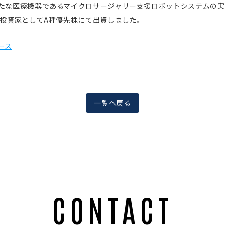
たな医療機器であるマイクロサージャリー支援ロボットシステムの実
ド投資家としてA種優先株にて出資しました。
ース
一覧へ戻る
CONTACT